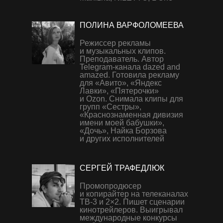
ПОЛИНА ВАРФОЛОМЕЕВА
Режиссер рекламы
и музыкальных клипов.
Преподаватель. Автор
Telegram-канала dazed and
amazed. Готовила рекламу
для «Авито», «Яндекс
Лавки», «Пятерочки»
и Ozon. Снимала клипы для
групп «Сестры»,
«Краснознаменная дивизия
имени моей бабушки»,
«Дочь», Найка Борзова
и других исполнителей
СЕРГЕЙ ТРАФЕДЛЮК
Промопродюсер
и копирайтер на телеканалах
ТВ-3 и 2×2. Пишет сценарии
кинотрейлеров. Выигрывал
международные конкурсы