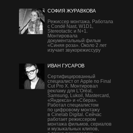
СОФИЯ ЖУРАВКОВА
Режиссер монтажа. Работала
с Condé Nast, W1D1,
Stereotactic и N+1.
Монтировала
документальный фильм
«Синяя роза». Около 2 лет
изучает звукорежиссуру
ИВАН ГУСАРОВ
Сертифицированный
специалист от Apple по Final
Cut Pro X. Монтировал
рекламу для L’Oréal,
Samsung, Lukoil, Mastercard,
«Яндекса» и «Сбера».
Работал специалистом
по цифровому монтажу
в Cinelab Digital. Сейчас
работает режиссером
монтажа фильмов, сериалов
и музыкальных клипов,