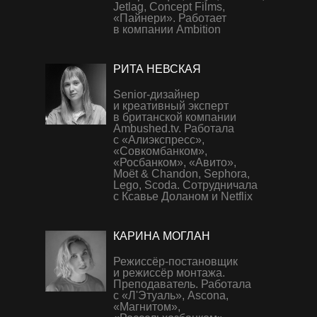
Jetlag, Concept Films,
«Пайнери». Работает
в компании Ambition
РИТА НЕВСКАЯ
Senior-дизайнер
и креативный эксперт
в британской компании
Ambushed.tv. Работала
с «Алиэкспресс»,
«Совкомбанком»,
«Росбанком», «Авито»,
Moët & Chandon, Sephora,
Lego, Scoda. Сотрудничала
с Ксавье Доланом и Netflix
КАРИНА МОГЛАН
Режиссёр-постановщик
и режиссёр монтажа.
Преподаватель. Работала
с «Л'Этуаль», Ascona,
«Магнитом»,