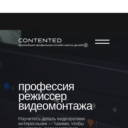
крупнейшая профильная онлайн-школа дизайна
профессия
режиссер
видеомонтажа
Научитесь делать видеоролики
интересными — такими, чтобы