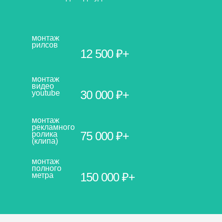
монтаж
рилсов
12 500 ₽+
монтаж
видео
30 000 ₽+
youtube
монтаж
рекламного
75 000 ₽+
ролика
(клипа)
монтаж
полного
150 000 ₽+
метра