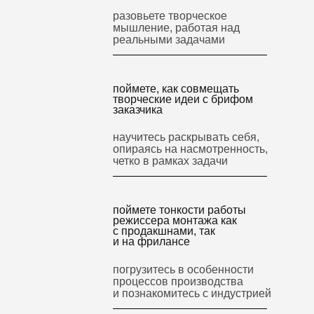
разовьете творческое
мышление, работая над
реальными задачами
поймете, как совмещать
творческие идеи с брифом
заказчика
научитесь раскрывать себя,
опираясь на насмотренность,
четко в рамках задачи
поймете тонкости работы
режиссера монтажа как
с продакшнами, так
и на фрилансе
погрузитесь в особенности
процессов производства
и познакомитесь с индустрией