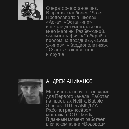
Оператор-постановщик.
В профессии более 15 лет.
Преподавала в школах
«Арка», «Останкино»
и школе документального
кино Марины Разбежкиной.
Фильмография: «Собирайся,
поедем на праздник», «Семь
ужинов», «Кардиополитика»,
«Счастье в конверте»
и другие
АНДРЕЙ АНИКАНОВ
Монтировал шоу со звёздами
для Первого канала. Работал
на проектах Netflix, Bubble
Studios, ТНТ и АМЕДИА.
Работал режиссёром
монтажа в CTC-Media.
В данный момент работает
в кинокомпании «Водород»