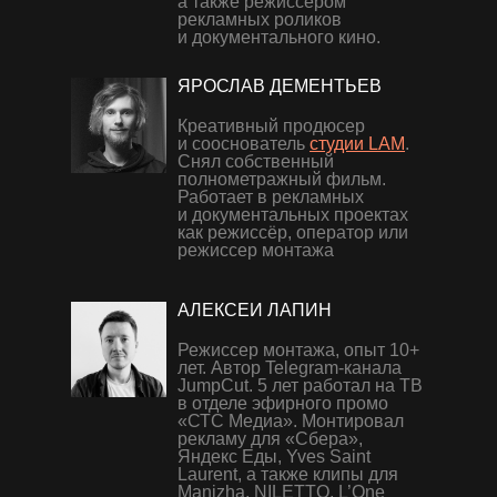
а также режиссером
рекламных роликов
и документального кино.
ЯРОСЛАВ ДЕМЕНТЬЕВ
Креативный продюсер
и сооснователь
студии LAM
.
Снял собственный
полнометражный фильм.
Работает в рекламных
и документальных проектах
как режиссёр, оператор или
режиссер монтажа
АЛЕКСЕЙ ЛАПИН
Режиссер монтажа, опыт 10+
лет. Автор Telegram-канала
JumpCut. 5 лет работал на ТВ
в отделе эфирного промо
«СТС Медиа». Монтировал
рекламу для «Сбера»,
Яндекс Еды, Yves Saint
Laurent, а также клипы для
Manizha, NILETTO, L’One