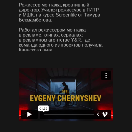
Режиссер монтажа, креативный
директор.
Учился режиссуре в ГИТР
и МШК, на курсе Screenlife от Тимура
Бекмамбетова.
Работал режиссером монтажа
в рекламе, клипах, сериалах;
в рекламном агентстве Y&R, где
команда одного из проектов получила
Каннского льва