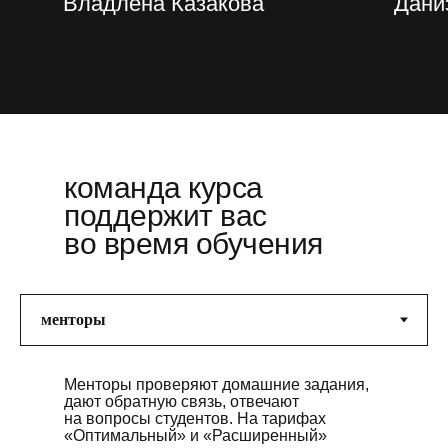
Владлена Казакова
Дани
команда курса
поддержит вас
во время обучения
Менторы проверяют домашние задания,
дают обратную связь, отвечают
на вопросы студентов. На тарифах
«Оптимальный» и «Расширенный»