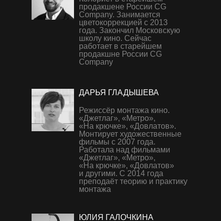
продакшене России CG
Company. Занимается
цветокоррекцией с 2013
года. Закончил Московскую
школу кино. Сейчас
работает в старейшем
продакшне России CG
Company
ДАРЬЯ ГЛАДЫШЕВА
Режиссёр монтажа кино.
«Джетлаг», «Метро»,
«На крючке», «Довлатов».
Монтирует художественные
фильмы с 2007 года.
Работала над фильмами
«Джетлаг», «Метро»,
«На крючке», «Довлатов»
и другими. С 2014 года
преподаёт теорию и практику
монтажа
ЮЛИЯ ГАЛОЧКИНА