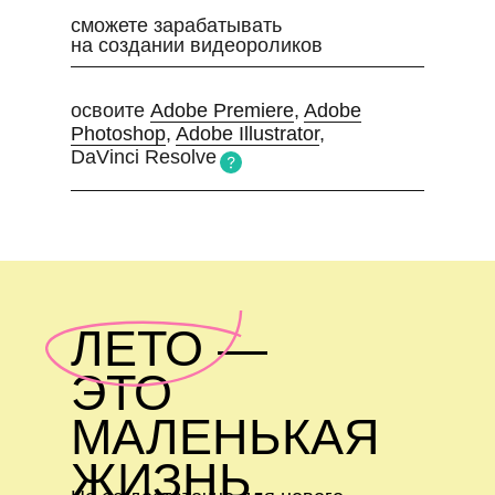
сможете зарабатывать
на создании видеороликов
освоите
Adobe Premiere
,
Adobe
Photoshop
,
Adobe Illustrator
,
DaVinci Resolve
ЛЕТО —
ЭТО
МАЛЕНЬКАЯ
ЖИЗНЬ.