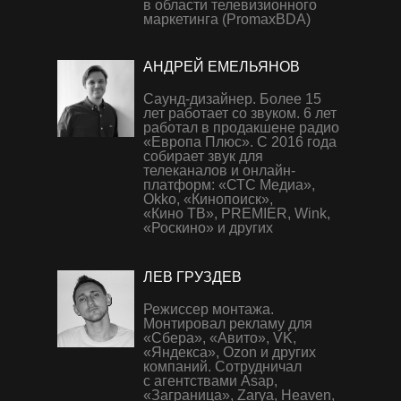
в области телевизионного
маркетинга (PromaxBDA)
АНДРЕЙ ЕМЕЛЬЯНОВ
Саунд-дизайнер. Более 15
лет работает со звуком. 6 лет
работал в продакшене радио
«Европа Плюс». С 2016 года
собирает звук для
телеканалов и онлайн-
платформ: «СТС Медиа»,
Okko, «Кинопоиск»,
«Кино ТВ», PREMIER, Wink,
«Роскино» и других
ЛЕВ ГРУЗДЕВ
Режиссер монтажа.
Монтировал рекламу для
«Сбера», «Авито», VK,
«Яндекса», Ozon и других
компаний. Сотрудничал
с агентствами Asap,
«Заграница», Zarya, Heaven,