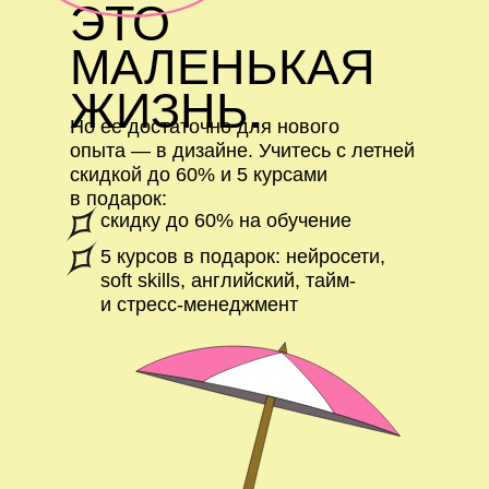
ЭТО
МАЛЕНЬКАЯ
ЖИЗНЬ.
Но ее достаточно для нового
опыта — в дизайне. Учитесь с летней
скидкой до 60% и 5 курсами
в подарок:
скидку до 60% на обучение
5 курсов в подарок: нейросети,
soft skills, английский, тайм-
и стресс-менеджмент