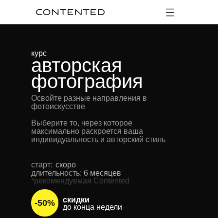
курс
авторская
фотография
Освойте разные направления в
фотоискусстве
Выберите то, через которое
максимально раскроется ваша
индивидуальность и авторский стиль
старт:
скоро
длительность:
6 месяцев
*рекомендуемая Contented
скидки
-
50
%
до
конца недели