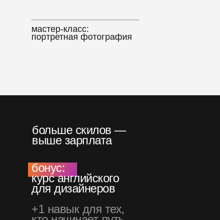
мастер-класс:
портретная фотография
больше скилов —
выше зарплата
бонус:
курс английского
для дизайнеров
+1 навык для тех,
кто начинает путь